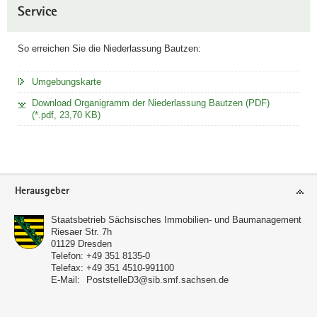
Service
So erreichen Sie die Niederlassung Bautzen:
Umgebungskarte
Download Organigramm der Niederlassung Bautzen (PDF)
(*.pdf, 23,70 KB)
Footer-
Herausgeber
Bereich
Staatsbetrieb Sächsisches Immobilien- und Baumanagement
Riesaer Str. 7h
01129
Dresden
Telefon:
+49 351 8135-0
Telefax:
+49 351 4510-991100
E-Mail:
PoststelleD3@sib.smf.sachsen.de